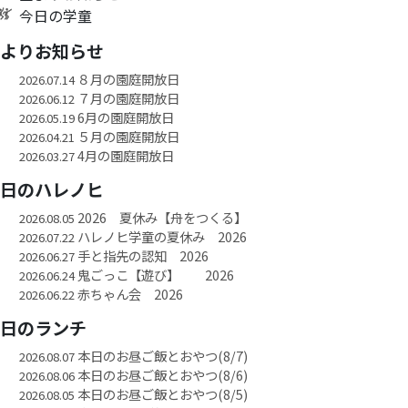
今日の学童
園よりお知らせ
８月の園庭開放日
2026.07.14
７月の園庭開放日
2026.06.12
6月の園庭開放日
2026.05.19
５月の園庭開放日
2026.04.21
4月の園庭開放日
2026.03.27
今日のハレノヒ
2026 夏休み【舟をつくる】
2026.08.05
ハレノヒ学童の夏休み 2026
2026.07.22
手と指先の認知 2026
2026.06.27
鬼ごっこ【遊び】 2026
2026.06.24
赤ちゃん会 2026
2026.06.22
今日のランチ
本日のお昼ご飯とおやつ(8/7)
2026.08.07
本日のお昼ご飯とおやつ(8/6)
2026.08.06
本日のお昼ご飯とおやつ(8/5)
2026.08.05