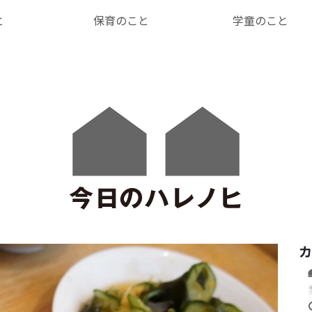
と
保育のこと
学童のこと