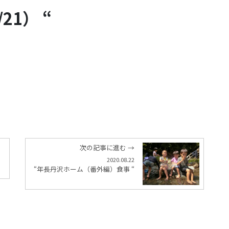
1） “
次の記事に進む →
2020.08.22
“年長丹沢ホーム（番外編）食事 “