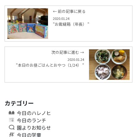
← 前の記事に戻る
2020.01.24
“お裁縫箱（年長） “
次の記事に進む →
2020.01.24
“本日のお昼ごはんとおやつ（1/24） “
カテゴリー
今日のハレノヒ
今日のランチ
園よりお知らせ
今日の学童