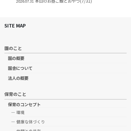
本日のお昼ご飯とおやつ(7/31)
2026.07.31
SITE MAP
園のこと
園の概要
園舎について
法人の概要
保育のこと
保育のコンセプト
環境
健康な体づくり
仲間との共存