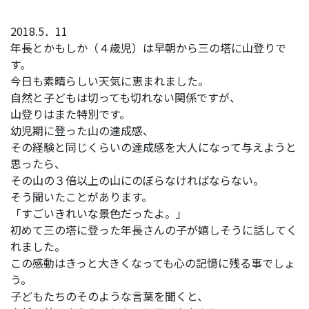
2018.5．11
年長とかもしか（４歳児）は早朝から三の塔に山登りで
す。
今日も素晴らしい天気に恵まれました。
自然と子どもは切っても切れない関係ですが、
山登りはまた特別です。
幼児期に登った山の達成感、
その経験と同じくらいの達成感を大人になって与えようと
思ったら、
その山の３倍以上の山にのぼらなければならない。
そう聞いたことがあります。
「すごいきれいな景色だったよ。」
初めて三の塔に登った年長さんの子が嬉しそうに話してく
れました。
この感動はきっと大きくなっても心の記憶に残る事でしょ
う。
子どもたちのそのような言葉を聞くと、