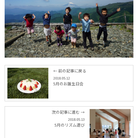
← 前の記事に戻る
2018.05.12
5月のお誕生日会
次の記事に進む →
2018.05.13
5月のリズム遊び