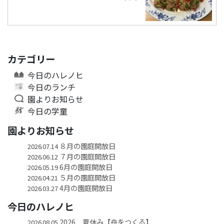
カテゴリー
今日のハレノヒ
今日のランチ
園よりお知らせ
今日の学童
園よりお知らせ
８月の園庭開放日
2026.07.14
７月の園庭開放日
2026.06.12
6月の園庭開放日
2026.05.19
５月の園庭開放日
2026.04.21
4月の園庭開放日
2026.03.27
今日のハレノヒ
2026 夏休み【舟をつくる】
2026.08.05