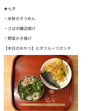
★七夕
・米粉のそうめん
・さばの磯辺揚げ
・野菜かき揚げ
【本日のおやつ】七夕フルーツポンチ