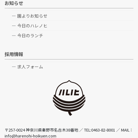
お知らせ
園よりお知らせ
今日のハレノヒ
今日のランチ
採用情報
求人フォーム
〒257-0024 神奈川県秦野市名古木38番地 ／ TEL:0463-82-8001 ／ MAIL：
info@harenohi-hoikuen.com