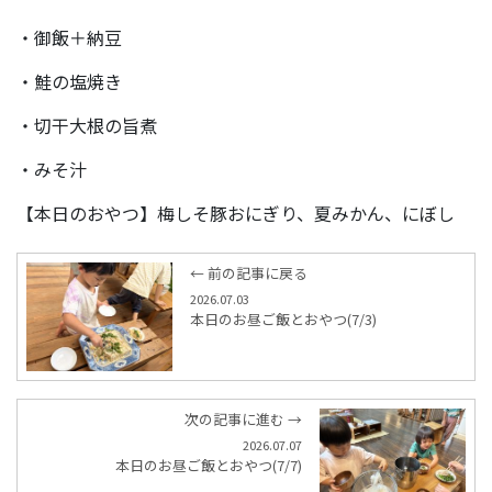
・御飯＋納豆
・鮭の塩焼き
・切干大根の旨煮
・みそ汁
【本日のおやつ】梅しそ豚おにぎり、夏みかん、にぼし
← 前の記事に戻る
2026.07.03
本日のお昼ご飯とおやつ(7/3)
次の記事に進む →
2026.07.07
本日のお昼ご飯とおやつ(7/7)