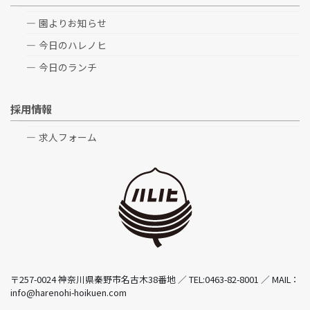
園よりお知らせ
今日のハレノヒ
今日のランチ
採用情報
求人フォーム
〒257-0024 神奈川県秦野市名古木38番地 ／ TEL:0463-82-8001 ／ MAIL：
info@harenohi-hoikuen.com