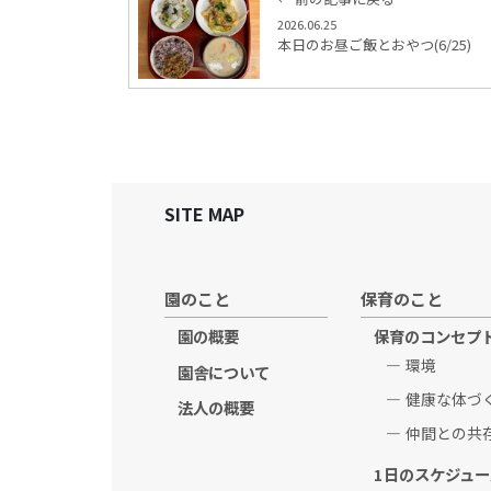
2026.06.25
本日のお昼ご飯とおやつ(6/25)
SITE MAP
園のこと
保育のこと
園の概要
保育のコンセプ
環境
園舎について
健康な体づ
法人の概要
仲間との共
1日のスケジュー