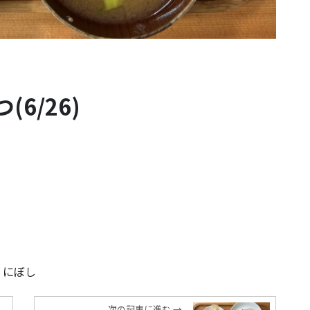
6/26)
、にぼし
次の記事に進む →