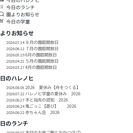
今日のランチ
園よりお知らせ
今日の学童
園よりお知らせ
８月の園庭開放日
2026.07.14
７月の園庭開放日
2026.06.12
6月の園庭開放日
2026.05.19
５月の園庭開放日
2026.04.21
4月の園庭開放日
2026.03.27
今日のハレノヒ
2026 夏休み【舟をつくる】
2026.08.05
ハレノヒ学童の夏休み 2026
2026.07.22
手と指先の認知 2026
2026.06.27
鬼ごっこ【遊び】 2026
2026.06.24
赤ちゃん会 2026
2026.06.22
今日のランチ
本日のお昼ご飯とおやつ(8/7)
2026.08.07