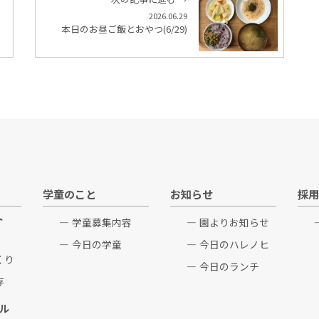
2026.06.29
本日のお昼ご飯とおやつ(6/29)
学童のこと
お知らせ
採用
ト
学童募集内容
園よりお知らせ
今日の学童
今日のハレノヒ
くり
今日のランチ
存
ル