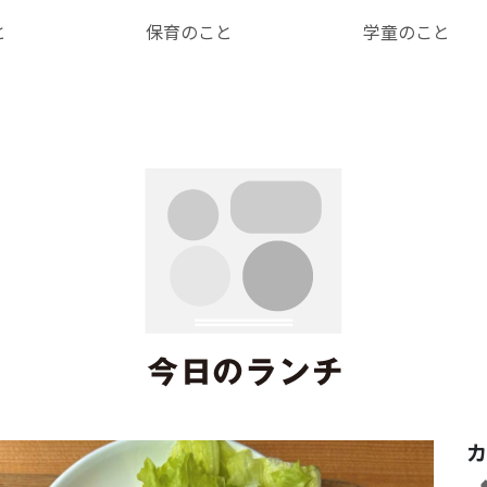
と
保育のこと
学童のこと