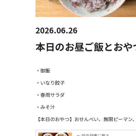
2026.06.26
本日のお昼ご飯とおやつ(
・御飯
・いなり餃子
・春雨サラダ
・みそ汁
【本日のおやつ】おせんべい、無限ピーマン
← 前の記事に戻る