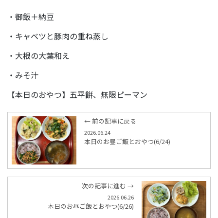
・御飯＋納豆
・キャベツと豚肉の重ね蒸し
・大根の大葉和え
・みそ汁
【本日のおやつ】五平餅、無限ピーマン
← 前の記事に戻る
2026.06.24
本日のお昼ご飯とおやつ(6/24)
次の記事に進む →
2026.06.26
本日のお昼ご飯とおやつ(6/26)