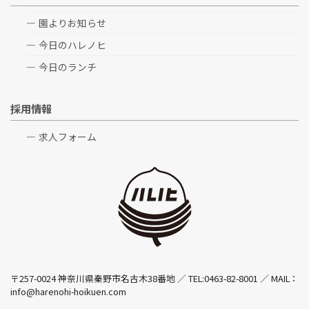
園よりお知らせ
今日のハレノヒ
今日のランチ
採用情報
求人フォーム
〒257-0024 神奈川県秦野市名古木38番地 ／ TEL:0463-82-8001 ／ MAIL：
info@harenohi-hoikuen.com