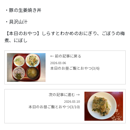
・豚の生姜焼き丼
・具沢山汁
【本日のおやつ】しらすとわかめのおにぎり、ごぼうの梅
煮、にぼし
← 前の記事に戻る
2026.03.06
本日のお昼ご飯とおやつ(3/6)
次の記事に進む →
2026.03.10
本日のお昼ご飯とおやつ(3/10)