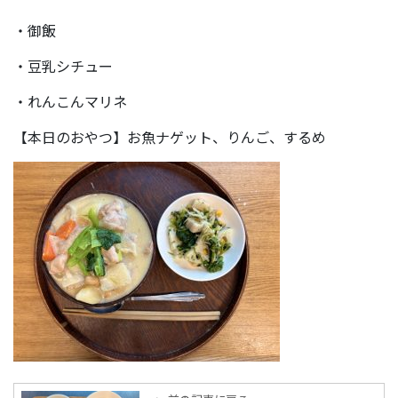
・御飯
・豆乳シチュー
・れんこんマリネ
【本日のおやつ】お魚ナゲット、りんご、するめ