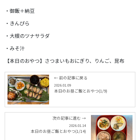
・御飯＋納豆
・きんぴら
・大根のツナサラダ
・みそ汁
【本日のおやつ】さつまいもおにぎり、りんご、昆布
← 前の記事に戻る
2026.01.09
本日のお昼ご飯とおやつ(1/9)
次の記事に進む →
2026.01.14
本日のお昼ご飯とおやつ(1/14)