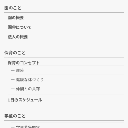
園のこと
園の概要
園舎について
法人の概要
保育のこと
保育のコンセプト
環境
健康な体づくり
仲間との共存
1日のスケジュール
学童のこと
学童募集内容