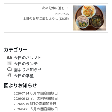
次の記事に進む →
2025.12.25
本日のお昼ご飯とおやつ(12/25)
カテゴリー
今日のハレノヒ
今日のランチ
園よりお知らせ
今日の学童
園よりお知らせ
８月の園庭開放日
2026.07.14
７月の園庭開放日
2026.06.12
6月の園庭開放日
2026.05.19
５月の園庭開放日
2026.04.21