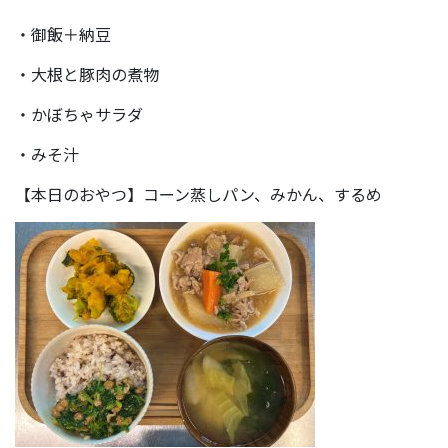
・御飯＋納豆
・大根と豚肉の煮物
・かぼちゃサラダ
・みそ汁
【本日のおやつ】コーン蒸しパン、みかん、するめ