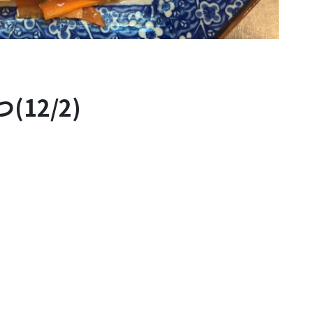
12/2)