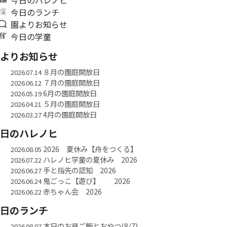
今日のランチ
園よりお知らせ
今日の学童
園よりお知らせ
８月の園庭開放日
2026.07.14
７月の園庭開放日
2026.06.12
6月の園庭開放日
2026.05.19
５月の園庭開放日
2026.04.21
4月の園庭開放日
2026.03.27
今日のハレノヒ
2026 夏休み【舟をつくる】
2026.08.05
ハレノヒ学童の夏休み 2026
2026.07.22
手と指先の認知 2026
2026.06.27
鬼ごっこ【遊び】 2026
2026.06.24
赤ちゃん会 2026
2026.06.22
今日のランチ
本日のお昼ご飯とおやつ(8/7)
2026.08.07