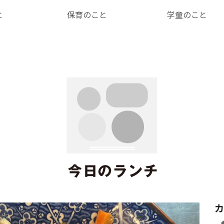
と
保育のこと
学童のこと