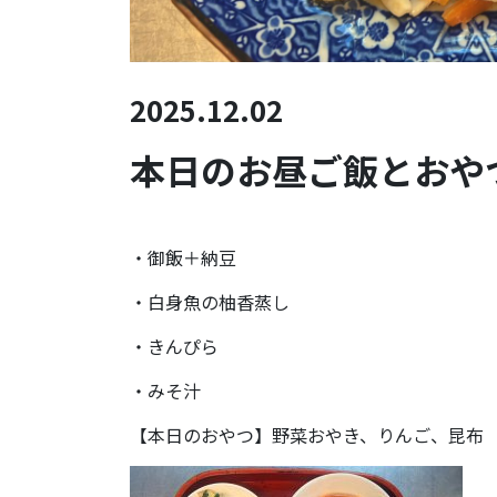
2025.12.02
本日のお昼ご飯とおやつ(
・御飯＋納豆
・白身魚の柚香蒸し
・きんぴら
・みそ汁
【本日のおやつ】野菜おやき、りんご、昆布