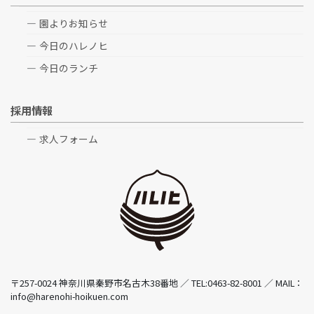
園よりお知らせ
今日のハレノヒ
今日のランチ
採用情報
求人フォーム
〒257-0024 神奈川県秦野市名古木38番地 ／ TEL:0463-82-8001 ／ MAIL：
info@harenohi-hoikuen.com