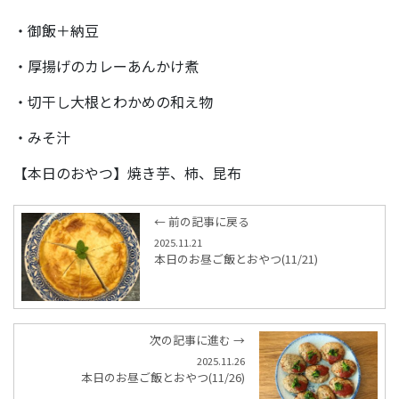
・御飯＋納豆
・厚揚げのカレーあんかけ煮
・切干し大根とわかめの和え物
・みそ汁
【本日のおやつ】焼き芋、柿、昆布
← 前の記事に戻る
2025.11.21
本日のお昼ご飯とおやつ(11/21)
次の記事に進む →
2025.11.26
本日のお昼ご飯とおやつ(11/26)