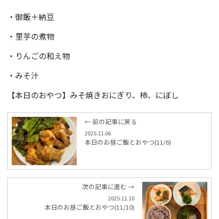
・御飯＋納豆
・里芋の煮物
・りんごの和え物
・みそ汁
【本日のおやつ】みそ焼きおにぎり、柿、にぼし
← 前の記事に戻る
2025.11.06
本日のお昼ご飯とおやつ(11/6)
次の記事に進む →
2025.11.10
本日のお昼ご飯とおやつ(11/10)