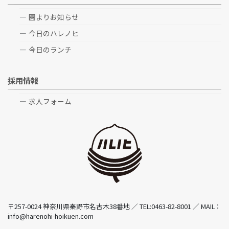
園よりお知らせ
今日のハレノヒ
今日のランチ
採用情報
求人フォーム
〒257-0024 神奈川県秦野市名古木38番地 ／ TEL:0463-82-8001 ／ MAIL：
info@harenohi-hoikuen.com