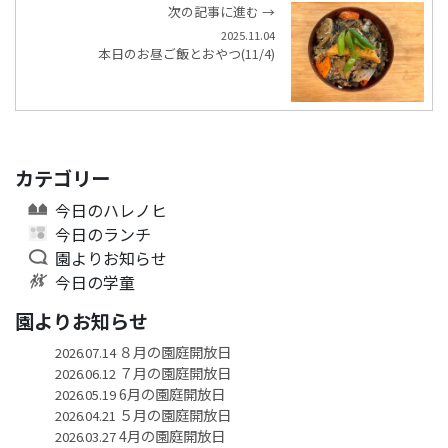
次の記事に進む →
2025.11.04
本日のお昼ご飯とおやつ(11/4)
カテゴリー
今日のハレノヒ
今日のランチ
園よりお知らせ
今日の学童
園よりお知らせ
８月の園庭開放日
2026.07.14
７月の園庭開放日
2026.06.12
6月の園庭開放日
2026.05.19
５月の園庭開放日
2026.04.21
4月の園庭開放日
2026.03.27