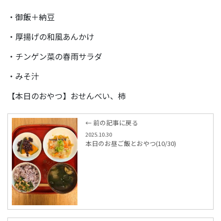
・御飯＋納豆
・厚揚げの和風あんかけ
・チンゲン菜の春雨サラダ
・みそ汁
【本日のおやつ】おせんべい、柿
← 前の記事に戻る
2025.10.30
本日のお昼ご飯とおやつ(10/30)