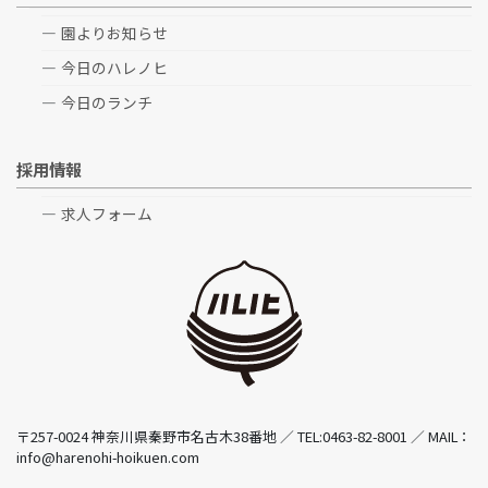
園よりお知らせ
今日のハレノヒ
今日のランチ
採用情報
求人フォーム
〒257-0024 神奈川県秦野市名古木38番地 ／ TEL:0463-82-8001 ／ MAIL：
info@harenohi-hoikuen.com