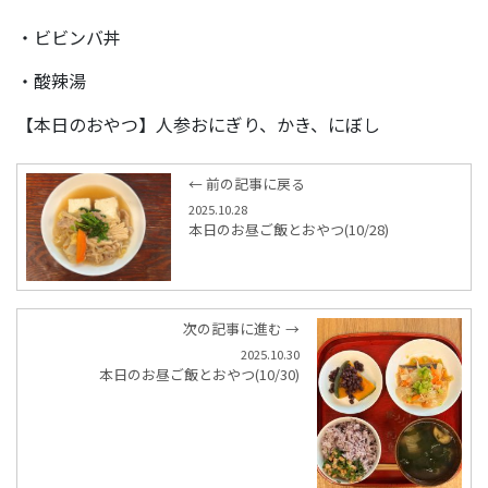
・ビビンバ丼
・酸辣湯
【本日のおやつ】人参おにぎり、かき、にぼし
← 前の記事に戻る
2025.10.28
本日のお昼ご飯とおやつ(10/28)
次の記事に進む →
2025.10.30
本日のお昼ご飯とおやつ(10/30)