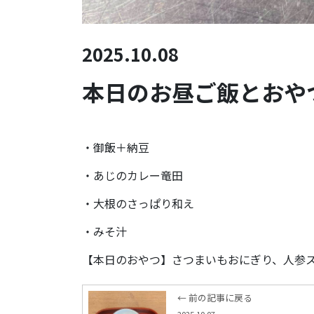
2025.10.08
本日のお昼ご飯とおやつ(
・御飯＋納豆
・あじのカレー竜田
・大根のさっぱり和え
・みそ汁
【本日のおやつ】さつまいもおにぎり、人参
← 前の記事に戻る