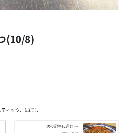
10/8)
スティック、にぼし
次の記事に進む →