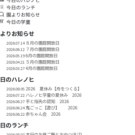
今日のランチ
園よりお知らせ
今日の学童
園よりお知らせ
８月の園庭開放日
2026.07.14
７月の園庭開放日
2026.06.12
6月の園庭開放日
2026.05.19
５月の園庭開放日
2026.04.21
4月の園庭開放日
2026.03.27
今日のハレノヒ
2026 夏休み【舟をつくる】
2026.08.05
ハレノヒ学童の夏休み 2026
2026.07.22
手と指先の認知 2026
2026.06.27
鬼ごっこ【遊び】 2026
2026.06.24
赤ちゃん会 2026
2026.06.22
今日のランチ
本日のお昼ご飯とおやつ(8/7)
2026.08.07