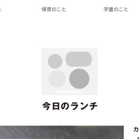
と
保育のこと
学童のこと