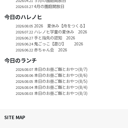
５月の園庭開放日
2026.04.21
4月の園庭開放日
2026.03.27
今日のハレノヒ
2026 夏休み【舟をつくる】
2026.08.05
ハレノヒ学童の夏休み 2026
2026.07.22
手と指先の認知 2026
2026.06.27
鬼ごっこ【遊び】 2026
2026.06.24
赤ちゃん会 2026
2026.06.22
今日のランチ
本日のお昼ご飯とおやつ(8/7)
2026.08.07
本日のお昼ご飯とおやつ(8/6)
2026.08.06
本日のお昼ご飯とおやつ(8/5)
2026.08.05
本日のお昼ご飯とおやつ(8/4)
2026.08.04
本日のお昼ご飯とおやつ(8/3)
2026.08.03
SITE MAP