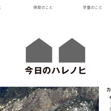
と
保育のこと
学童のこと