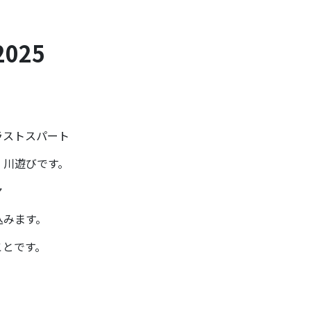
025
ラストスパート
」川遊びです。
ヤ
込みます。
ことです。