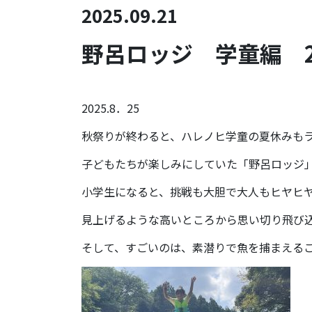
2025.09.21
野呂ロッジ 学童編 2
2025.8．25
秋祭りが終わると、ハレノヒ学童の夏休みも
子どもたちが楽しみにしていた「野呂ロッジ
小学生になると、挑戦も大胆で大人もヒヤヒ
見上げるような高いところから思い切り飛び
そして、すごいのは、素潜りで魚を捕まえる