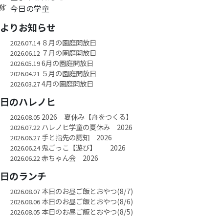
今日の学童
園よりお知らせ
８月の園庭開放日
2026.07.14
７月の園庭開放日
2026.06.12
6月の園庭開放日
2026.05.19
５月の園庭開放日
2026.04.21
4月の園庭開放日
2026.03.27
今日のハレノヒ
2026 夏休み【舟をつくる】
2026.08.05
ハレノヒ学童の夏休み 2026
2026.07.22
手と指先の認知 2026
2026.06.27
鬼ごっこ【遊び】 2026
2026.06.24
赤ちゃん会 2026
2026.06.22
今日のランチ
本日のお昼ご飯とおやつ(8/7)
2026.08.07
本日のお昼ご飯とおやつ(8/6)
2026.08.06
本日のお昼ご飯とおやつ(8/5)
2026.08.05