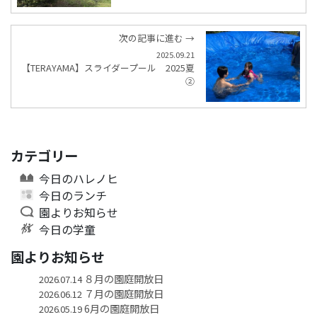
次の記事に進む →
2025.09.21
【TERAYAMA】スライダープール 2025夏
②
カテゴリー
今日のハレノヒ
今日のランチ
園よりお知らせ
今日の学童
園よりお知らせ
８月の園庭開放日
2026.07.14
７月の園庭開放日
2026.06.12
6月の園庭開放日
2026.05.19