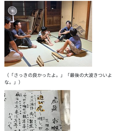
（「さっきの良かったよ。」「最後の大波きついよ
な。」）