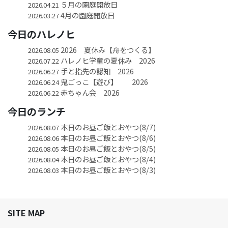
５月の園庭開放日
2026.04.21
4月の園庭開放日
2026.03.27
今日のハレノヒ
2026 夏休み【舟をつくる】
2026.08.05
ハレノヒ学童の夏休み 2026
2026.07.22
手と指先の認知 2026
2026.06.27
鬼ごっこ【遊び】 2026
2026.06.24
赤ちゃん会 2026
2026.06.22
今日のランチ
本日のお昼ご飯とおやつ(8/7)
2026.08.07
本日のお昼ご飯とおやつ(8/6)
2026.08.06
本日のお昼ご飯とおやつ(8/5)
2026.08.05
本日のお昼ご飯とおやつ(8/4)
2026.08.04
本日のお昼ご飯とおやつ(8/3)
2026.08.03
SITE MAP