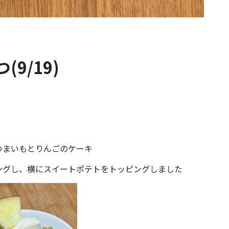
9/19)
つまいもとりんごのケーキ
ングし、横にスイートポテトをトッピングしました