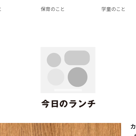
と
保育のこと
学童のこと