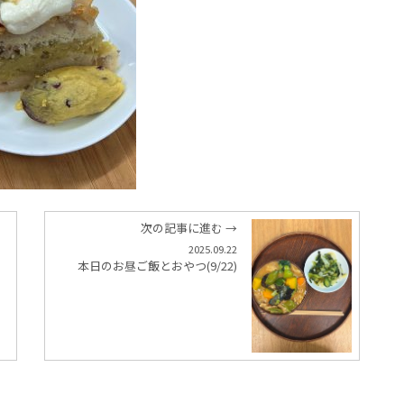
次の記事に進む →
2025.09.22
本日のお昼ご飯とおやつ(9/22)