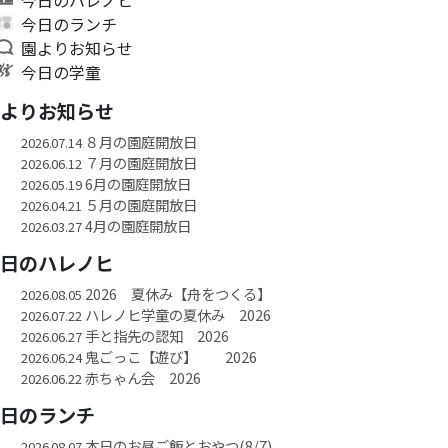
今日のランチ
園よりお知らせ
今日の学童
園よりお知らせ
８月の園庭開放日
2026.07.14
７月の園庭開放日
2026.06.12
6月の園庭開放日
2026.05.19
５月の園庭開放日
2026.04.21
4月の園庭開放日
2026.03.27
今日のハレノヒ
2026 夏休み【舟をつくる】
2026.08.05
ハレノヒ学童の夏休み 2026
2026.07.22
手と指先の認知 2026
2026.06.27
鬼ごっこ【遊び】 2026
2026.06.24
赤ちゃん会 2026
2026.06.22
今日のランチ
本日のお昼ご飯とおやつ(8/7)
2026.08.07