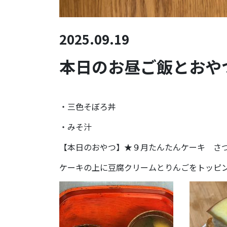
2025.09.19
本日のお昼ご飯とおやつ(
・三色そぼろ丼
・みそ汁
【本日のおやつ】★９月たんたんケーキ さ
ケーキの上に豆腐クリームとりんごをトッピ