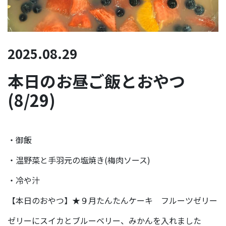
2025.08.29
本日のお昼ご飯とおやつ
(8/29)
・御飯
・温野菜と手羽元の塩焼き(梅肉ソース)
・冷や汁
【本日のおやつ】★９月たんたんケーキ フルーツゼリー
ゼリーにスイカとブルーベリー、みかんを入れました