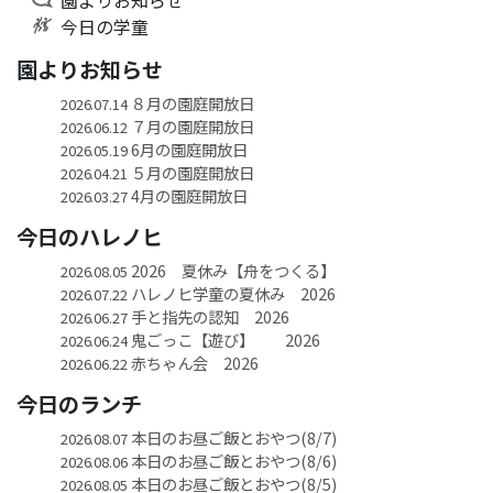
今日の学童
園よりお知らせ
８月の園庭開放日
2026.07.14
７月の園庭開放日
2026.06.12
6月の園庭開放日
2026.05.19
５月の園庭開放日
2026.04.21
4月の園庭開放日
2026.03.27
今日のハレノヒ
2026 夏休み【舟をつくる】
2026.08.05
ハレノヒ学童の夏休み 2026
2026.07.22
手と指先の認知 2026
2026.06.27
鬼ごっこ【遊び】 2026
2026.06.24
赤ちゃん会 2026
2026.06.22
今日のランチ
本日のお昼ご飯とおやつ(8/7)
2026.08.07
本日のお昼ご飯とおやつ(8/6)
2026.08.06
本日のお昼ご飯とおやつ(8/5)
2026.08.05