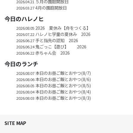
５月の園庭開放日
2026.04.21
4月の園庭開放日
2026.03.27
今日のハレノヒ
2026 夏休み【舟をつくる】
2026.08.05
ハレノヒ学童の夏休み 2026
2026.07.22
手と指先の認知 2026
2026.06.27
鬼ごっこ【遊び】 2026
2026.06.24
赤ちゃん会 2026
2026.06.22
今日のランチ
本日のお昼ご飯とおやつ(8/7)
2026.08.07
本日のお昼ご飯とおやつ(8/6)
2026.08.06
本日のお昼ご飯とおやつ(8/5)
2026.08.05
本日のお昼ご飯とおやつ(8/4)
2026.08.04
本日のお昼ご飯とおやつ(8/3)
2026.08.03
SITE MAP