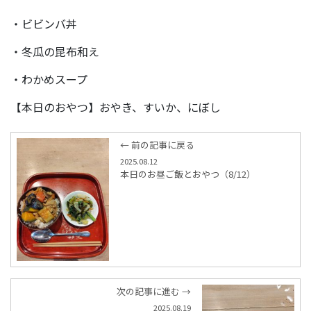
・ビビンバ丼
・冬瓜の昆布和え
・わかめスープ
【本日のおやつ】おやき、すいか、にぼし
← 前の記事に戻る
2025.08.12
本日のお昼ご飯とおやつ（8/12）
次の記事に進む →
2025.08.19