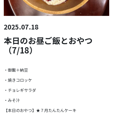
2025.07.18
本日のお昼ご飯とおやつ
（7/18）
・御飯＋納豆
・焼きコロッケ
・チョレギサラダ
・みそ汁
【本日のおやつ】★７月たんたんケーキ