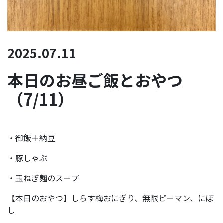
2025.07.11
本日のお昼ご飯とおやつ
（7/11）
・御飯＋納豆
・豚しゃぶ
・玉ねぎ麹のスープ
【本日のおやつ】しらす梅おにぎり、無限ピーマン、にぼ
し