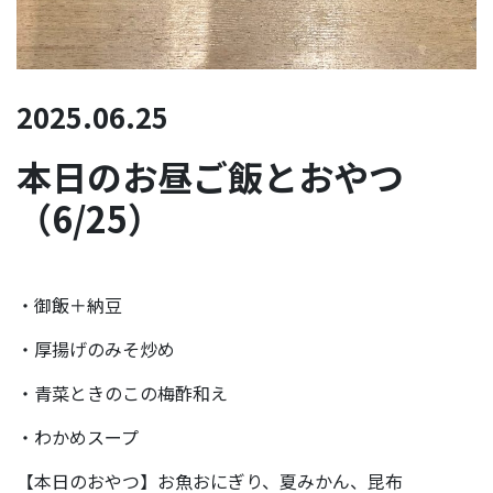
2025.06.25
本日のお昼ご飯とおやつ
（6/25）
・御飯＋納豆
・厚揚げのみそ炒め
・青菜ときのこの梅酢和え
・わかめスープ
【本日のおやつ】お魚おにぎり、夏みかん、昆布