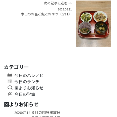
次の記事に進む →
2025.06.11
本日のお昼ご飯とおやつ（6/11）
カテゴリー
今日のハレノヒ
今日のランチ
園よりお知らせ
今日の学童
園よりお知らせ
８月の園庭開放日
2026.07.14