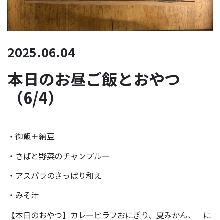
2025.06.04
本日のお昼ご飯とおやつ
（6/4）
・御飯＋納豆
・さばと野菜のチャンプルー
・アスパラのさっぱり和え
・みそ汁
【本日のおやつ】カレーピラフおにぎり、夏みかん、 に