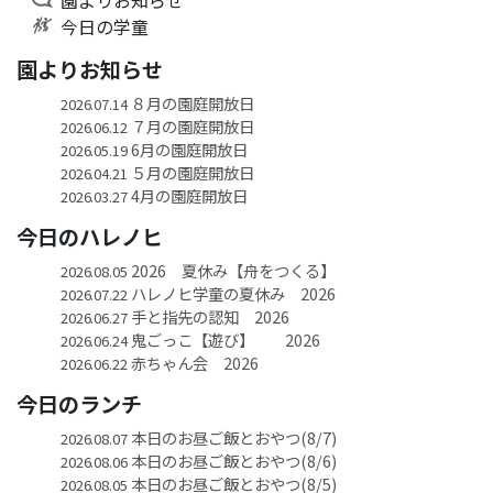
今日の学童
園よりお知らせ
８月の園庭開放日
2026.07.14
７月の園庭開放日
2026.06.12
6月の園庭開放日
2026.05.19
５月の園庭開放日
2026.04.21
4月の園庭開放日
2026.03.27
今日のハレノヒ
2026 夏休み【舟をつくる】
2026.08.05
ハレノヒ学童の夏休み 2026
2026.07.22
手と指先の認知 2026
2026.06.27
鬼ごっこ【遊び】 2026
2026.06.24
赤ちゃん会 2026
2026.06.22
今日のランチ
本日のお昼ご飯とおやつ(8/7)
2026.08.07
本日のお昼ご飯とおやつ(8/6)
2026.08.06
本日のお昼ご飯とおやつ(8/5)
2026.08.05