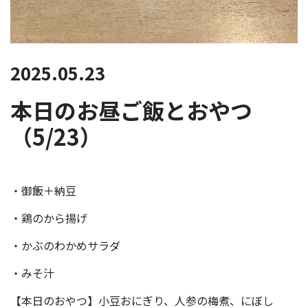
2025.05.23
本日のお昼ご飯とおやつ
（5/23）
・御飯＋納豆
・鶏のから揚げ
・かぶのわかめサラダ
・みそ汁
【本日のおやつ】小豆おにぎり、人参の梅煮、にぼし