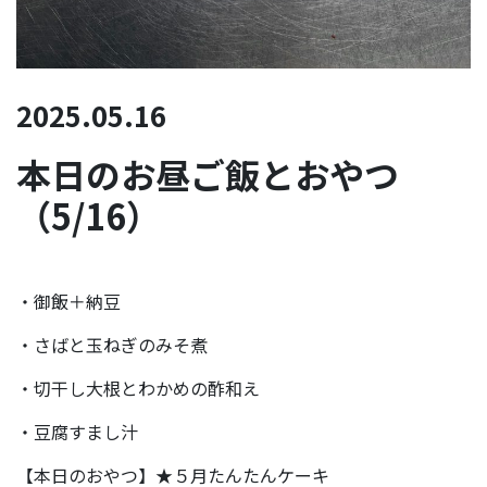
2025.05.16
本日のお昼ご飯とおやつ
（5/16）
・御飯＋納豆
・さばと玉ねぎのみそ煮
・切干し大根とわかめの酢和え
・豆腐すまし汁
【本日のおやつ】★５月たんたんケーキ