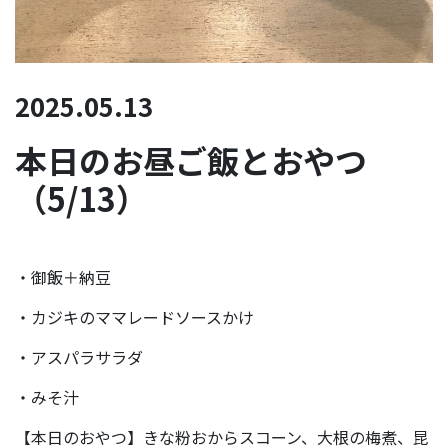
2025.05.13
本日のお昼ご飯とおやつ
（5/13）
・御飯＋納豆
・カジキのママレードソースかけ
・アスパラサラダ
・みそ汁
【本日のおやつ】きな粉おからスコーン、大根の梅煮、昆