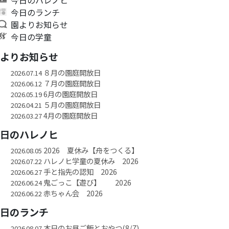
今日のランチ
園よりお知らせ
今日の学童
園よりお知らせ
８月の園庭開放日
2026.07.14
７月の園庭開放日
2026.06.12
6月の園庭開放日
2026.05.19
５月の園庭開放日
2026.04.21
4月の園庭開放日
2026.03.27
今日のハレノヒ
2026 夏休み【舟をつくる】
2026.08.05
ハレノヒ学童の夏休み 2026
2026.07.22
手と指先の認知 2026
2026.06.27
鬼ごっこ【遊び】 2026
2026.06.24
赤ちゃん会 2026
2026.06.22
今日のランチ
本日のお昼ご飯とおやつ(8/7)
2026.08.07