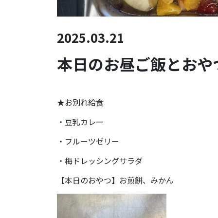
2025.03.21
本日のお昼ご飯とおやつ
★お別れ給食
・豆乳カレー
・フルーツゼリー
・梅ドレッシングサラダ
【本日のおやつ】お煎餅、みかん