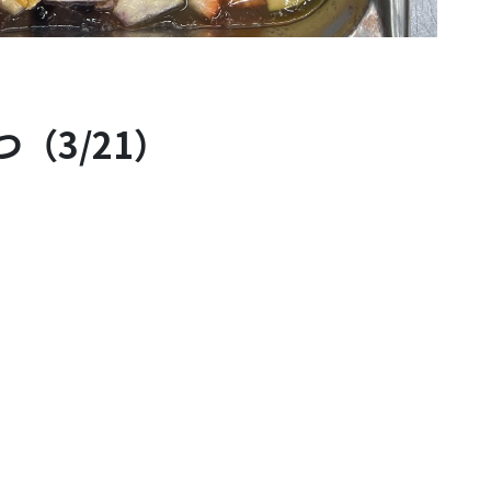
（3/21）