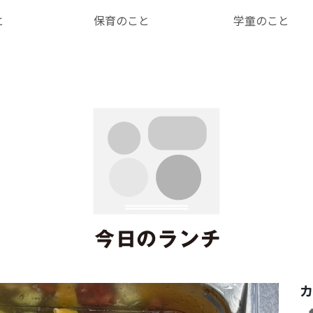
と
保育のこと
学童のこと