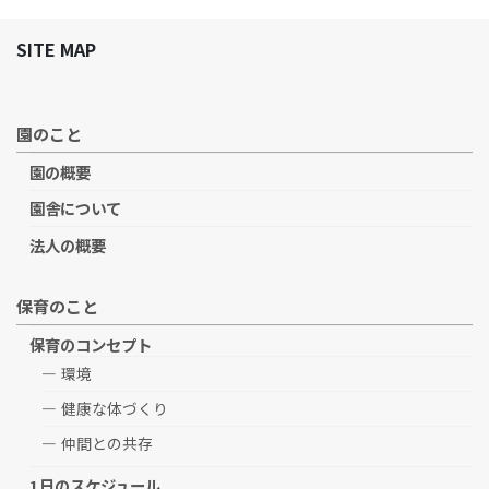
SITE MAP
園のこと
園の概要
園舎について
法人の概要
保育のこと
保育のコンセプト
環境
健康な体づくり
仲間との共存
1日のスケジュール