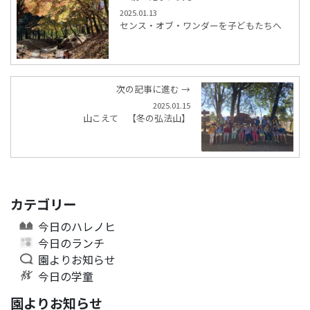
2025.01.13
センス・オブ・ワンダーを子どもたちへ
次の記事に進む →
2025.01.15
山こえて 【冬の弘法山】
カテゴリー
今日のハレノヒ
今日のランチ
園よりお知らせ
今日の学童
園よりお知らせ