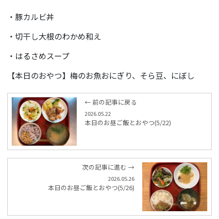
・豚カルビ丼
・切干し大根のわかめ和え
・はるさめスープ
【本日のおやつ】梅のお魚おにぎり、そら豆、にぼし
← 前の記事に戻る
2026.05.22
本日のお昼ご飯とおやつ(5/22)
次の記事に進む →
2026.05.26
本日のお昼ご飯とおやつ(5/26)