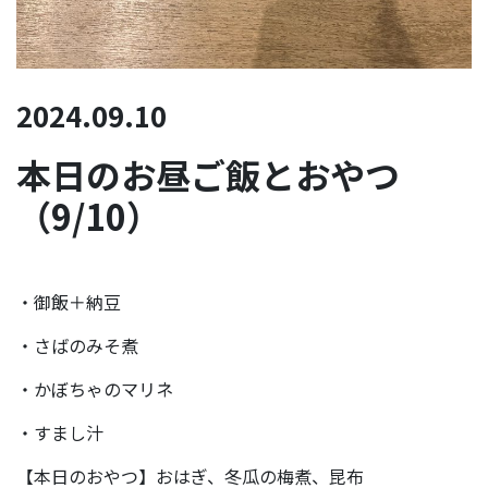
2024.09.10
本日のお昼ご飯とおやつ
（9/10）
・御飯＋納豆
・さばのみそ煮
・かぼちゃのマリネ
・すまし汁
【本日のおやつ】おはぎ、冬瓜の梅煮、昆布