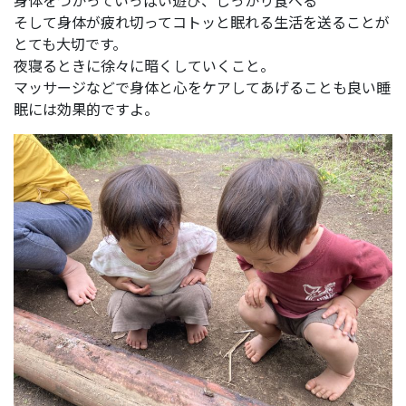
身体をつかっていっぱい遊び、しっかり食べる
そして身体が疲れ切ってコトッと眠れる生活を送ることが
とても大切です。
夜寝るときに徐々に暗くしていくこと。
マッサージなどで身体と心をケアしてあげることも良い睡
眠には効果的ですよ。