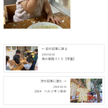
← 前の記事に戻る
2024.05.03
鳥の巣箱づくり【学童】
次の記事に進む →
2024.05.10
2024 ハルジオン染め