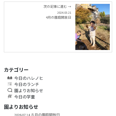
次の記事に進む →
2024.03.21
4月の園庭開放日
カテゴリー
今日のハレノヒ
今日のランチ
園よりお知らせ
今日の学童
園よりお知らせ
８月の園庭開放日
2026.07.14