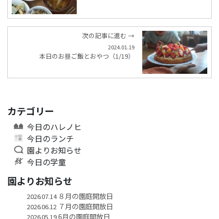
次の記事に進む →
2024.01.19
本日のお昼ご飯とおやつ（1/19）
カテゴリー
今日のハレノヒ
今日のランチ
園よりお知らせ
今日の学童
園よりお知らせ
８月の園庭開放日
2026.07.14
７月の園庭開放日
2026.06.12
6月の園庭開放日
2026.05.19