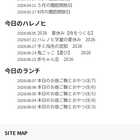
５月の園庭開放日
2026.04.21
4月の園庭開放日
2026.03.27
今日のハレノヒ
2026 夏休み【舟をつくる】
2026.08.05
ハレノヒ学童の夏休み 2026
2026.07.22
手と指先の認知 2026
2026.06.27
鬼ごっこ【遊び】 2026
2026.06.24
赤ちゃん会 2026
2026.06.22
今日のランチ
本日のお昼ご飯とおやつ(8/7)
2026.08.07
本日のお昼ご飯とおやつ(8/6)
2026.08.06
本日のお昼ご飯とおやつ(8/5)
2026.08.05
本日のお昼ご飯とおやつ(8/4)
2026.08.04
本日のお昼ご飯とおやつ(8/3)
2026.08.03
SITE MAP