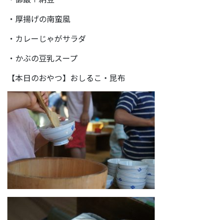
・厚揚げの南蛮風
・カレーじゃがサラダ
・かぶの豆乳スープ
【本日のおやつ】おしるこ・昆布