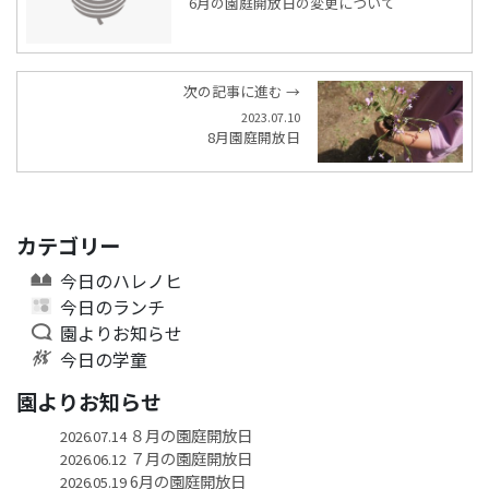
6月の園庭開放日の変更について
次の記事に進む →
2023.07.10
8月園庭開放日
カテゴリー
今日のハレノヒ
今日のランチ
園よりお知らせ
今日の学童
園よりお知らせ
８月の園庭開放日
2026.07.14
７月の園庭開放日
2026.06.12
6月の園庭開放日
2026.05.19