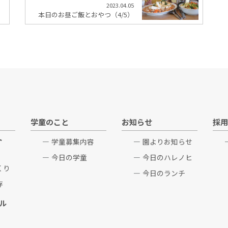
2023.04.05
本日のお昼ご飯とおやつ（4/5）
学童のこと
お知らせ
採用
ト
学童募集内容
園よりお知らせ
今日の学童
今日のハレノヒ
くり
今日のランチ
存
ル