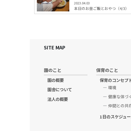
2023.04.03
本日のお昼ご飯とおやつ（4/3）
SITE MAP
園のこと
保育のこと
園の概要
保育のコンセプ
環境
園舎について
健康な体づ
法人の概要
仲間との共
1日のスケジュー