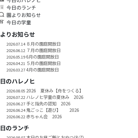
今日のランチ
園よりお知らせ
今日の学童
園よりお知らせ
８月の園庭開放日
2026.07.14
７月の園庭開放日
2026.06.12
6月の園庭開放日
2026.05.19
５月の園庭開放日
2026.04.21
4月の園庭開放日
2026.03.27
今日のハレノヒ
2026 夏休み【舟をつくる】
2026.08.05
ハレノヒ学童の夏休み 2026
2026.07.22
手と指先の認知 2026
2026.06.27
鬼ごっこ【遊び】 2026
2026.06.24
赤ちゃん会 2026
2026.06.22
今日のランチ
本日のお昼ご飯とおやつ(8/7)
2026.08.07