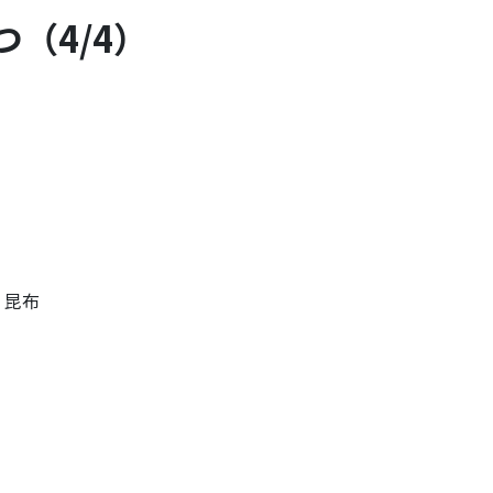
（4/4）
・昆布