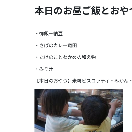
本日のお昼ご飯とおやつ
・御飯＋納豆
・さばのカレー竜田
・たけのことわかめの和え物
・みそ汁
【本日のおやつ】米粉ビスコッティ・みかん