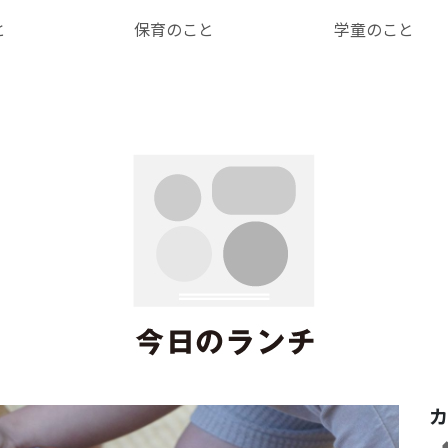
と
保育のこと
学童のこと