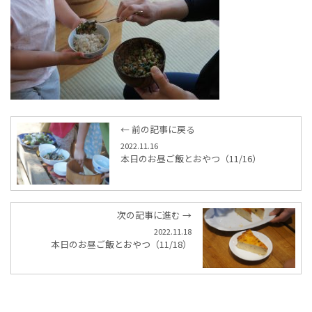
← 前の記事に戻る
2022.11.16
本日のお昼ご飯とおやつ（11/16）
次の記事に進む →
2022.11.18
本日のお昼ご飯とおやつ（11/18）