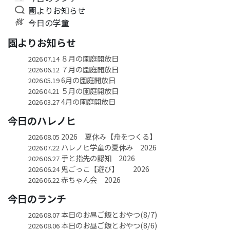
園よりお知らせ
今日の学童
園よりお知らせ
８月の園庭開放日
2026.07.14
７月の園庭開放日
2026.06.12
6月の園庭開放日
2026.05.19
５月の園庭開放日
2026.04.21
4月の園庭開放日
2026.03.27
今日のハレノヒ
2026 夏休み【舟をつくる】
2026.08.05
ハレノヒ学童の夏休み 2026
2026.07.22
手と指先の認知 2026
2026.06.27
鬼ごっこ【遊び】 2026
2026.06.24
赤ちゃん会 2026
2026.06.22
今日のランチ
本日のお昼ご飯とおやつ(8/7)
2026.08.07
本日のお昼ご飯とおやつ(8/6)
2026.08.06