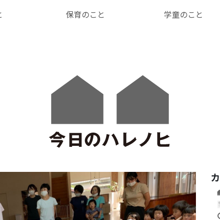
と
保育のこと
学童のこと