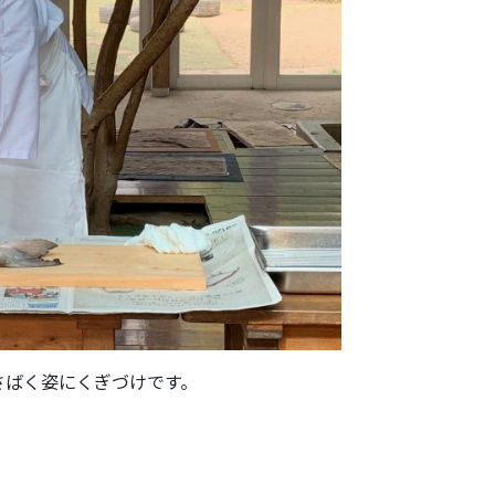
さばく姿にくぎづけです。