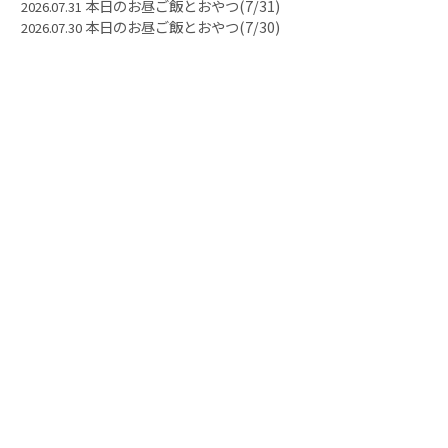
本日のお昼ご飯とおやつ(7/31)
2026.07.31
本日のお昼ご飯とおやつ(7/30)
2026.07.30