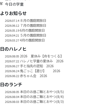
今日の学童
園よりお知らせ
８月の園庭開放日
2026.07.14
７月の園庭開放日
2026.06.12
6月の園庭開放日
2026.05.19
５月の園庭開放日
2026.04.21
4月の園庭開放日
2026.03.27
今日のハレノヒ
2026 夏休み【舟をつくる】
2026.08.05
ハレノヒ学童の夏休み 2026
2026.07.22
手と指先の認知 2026
2026.06.27
鬼ごっこ【遊び】 2026
2026.06.24
赤ちゃん会 2026
2026.06.22
今日のランチ
本日のお昼ご飯とおやつ(8/5)
2026.08.05
本日のお昼ご飯とおやつ(8/4)
2026.08.04
本日のお昼ご飯とおやつ(8/3)
2026.08.03