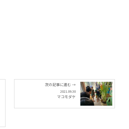
次の記事に進む →
2021.09.30
リ
マコモダケ