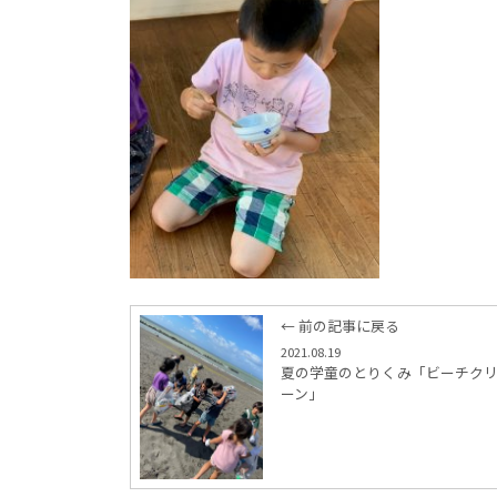
← 前の記事に戻る
2021.08.19
夏の学童のとりくみ「ビーチク
ーン」