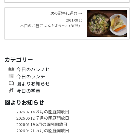
次の記事に進む →
2021.08.25
本日のお昼ごはんとおやつ（8/25）
カテゴリー
今日のハレノヒ
今日のランチ
園よりお知らせ
今日の学童
園よりお知らせ
８月の園庭開放日
2026.07.14
７月の園庭開放日
2026.06.12
6月の園庭開放日
2026.05.19
５月の園庭開放日
2026.04.21