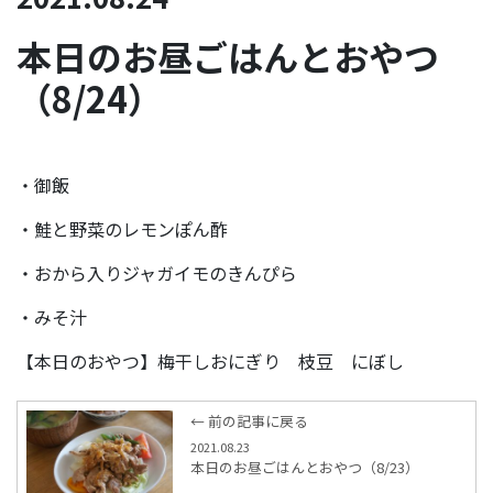
本日のお昼ごはんとおやつ
（8/24）
・御飯
・鮭と野菜のレモンぽん酢
・おから入りジャガイモのきんぴら
・みそ汁
【本日のおやつ】梅干しおにぎり 枝豆 にぼし
← 前の記事に戻る
2021.08.23
本日のお昼ごはんとおやつ（8/23）