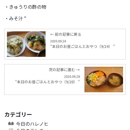
・きゅうりの酢の物
・みそ汁 “
← 前の記事に戻る
2020.09.24
“本日のお昼ごはんとおやつ（9/24） “
次の記事に進む →
2020.09.28
“本日のお昼ごはんとおやつ（9/28） “
カテゴリー
今日のハレノヒ