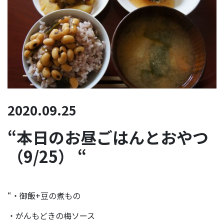
2020.09.25
“本日のお昼ごはんとおやつ
（9/25） “
“・御飯+豆の煮もの
・がんもどきの梅ソース