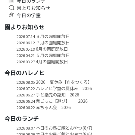
今日のランチ
園よりお知らせ
今日の学童
園よりお知らせ
８月の園庭開放日
2026.07.14
７月の園庭開放日
2026.06.12
6月の園庭開放日
2026.05.19
５月の園庭開放日
2026.04.21
4月の園庭開放日
2026.03.27
今日のハレノヒ
2026 夏休み【舟をつくる】
2026.08.05
ハレノヒ学童の夏休み 2026
2026.07.22
手と指先の認知 2026
2026.06.27
鬼ごっこ【遊び】 2026
2026.06.24
赤ちゃん会 2026
2026.06.22
今日のランチ
本日のお昼ご飯とおやつ(8/7)
2026.08.07
本日のお昼ご飯とおやつ(8/6)
2026.08.06