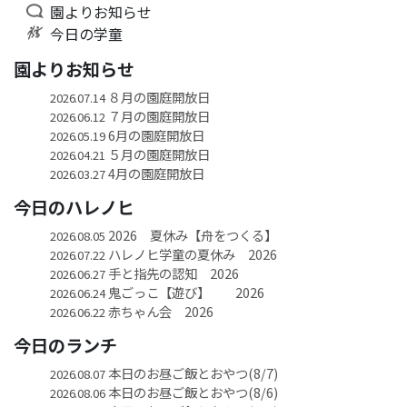
園よりお知らせ
今日の学童
園よりお知らせ
８月の園庭開放日
2026.07.14
７月の園庭開放日
2026.06.12
6月の園庭開放日
2026.05.19
５月の園庭開放日
2026.04.21
4月の園庭開放日
2026.03.27
今日のハレノヒ
2026 夏休み【舟をつくる】
2026.08.05
ハレノヒ学童の夏休み 2026
2026.07.22
手と指先の認知 2026
2026.06.27
鬼ごっこ【遊び】 2026
2026.06.24
赤ちゃん会 2026
2026.06.22
今日のランチ
本日のお昼ご飯とおやつ(8/7)
2026.08.07
本日のお昼ご飯とおやつ(8/6)
2026.08.06