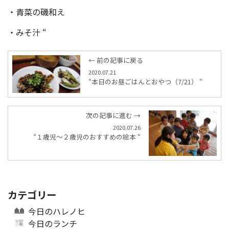
・青菜の磯和え
・みそ汁 “
← 前の記事に戻る
2020.07.21
“本日のお昼ごはんとおやつ（7/21） “
次の記事に進む →
2020.07.26
“１歳児～２歳児のおすすめの絵本 “
カテゴリー
今日のハレノヒ
今日のランチ