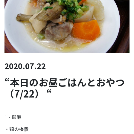
2020.07.22
“本日のお昼ごはんとおやつ
（7/22） “
“・御飯
・鶏の梅煮