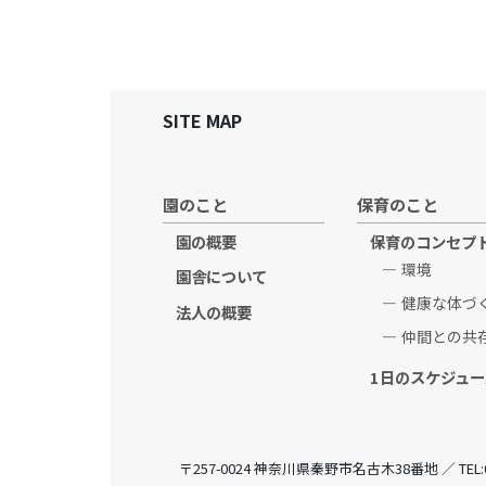
SITE MAP
園のこと
保育のこと
園の概要
保育のコンセプ
環境
園舎について
健康な体づ
法人の概要
仲間との共
1日のスケジュー
〒257-0024 神奈川県秦野市名古木38番地 ／ TEL:0463-