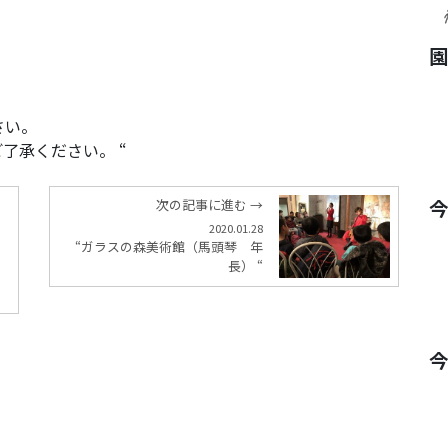
、
さい。
了承ください。 “
次の記事に進む →
2020.01.28
“ガラスの森美術館（馬頭琴 年
長） “