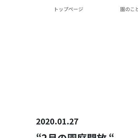
トップページ
園のこ
2020.01.27
“2月の園庭開放 “