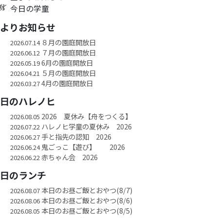
今日の学童
園よりお知らせ
８月の園庭開放日
2026.07.14
７月の園庭開放日
2026.06.12
6月の園庭開放日
2026.05.19
５月の園庭開放日
2026.04.21
4月の園庭開放日
2026.03.27
今日のハレノヒ
2026 夏休み【舟をつくる】
2026.08.05
ハレノヒ学童の夏休み 2026
2026.07.22
手と指先の認知 2026
2026.06.27
鬼ごっこ【遊び】 2026
2026.06.24
赤ちゃん会 2026
2026.06.22
今日のランチ
本日のお昼ご飯とおやつ(8/7)
2026.08.07
本日のお昼ご飯とおやつ(8/6)
2026.08.06
本日のお昼ご飯とおやつ(8/5)
2026.08.05