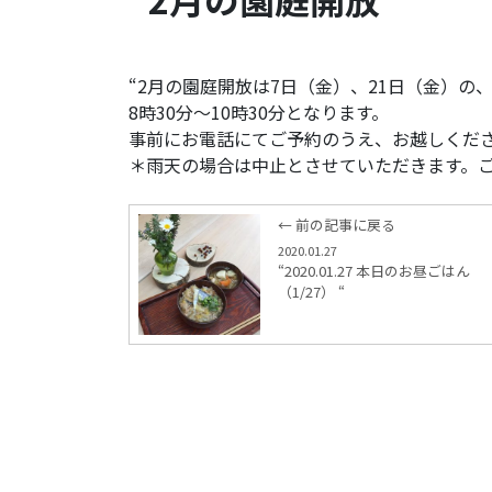
“2月の園庭開放は7日（金）、21日（金）の
8時30分～10時30分となります。
事前にお電話にてご予約のうえ、お越しくだ
＊雨天の場合は中止とさせていただきます。ご
← 前の記事に戻る
2020.01.27
“2020.01.27 本日のお昼ごはん
（1/27） “